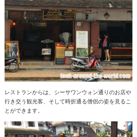
レストランからは、シーサワンウォン通りのお店や
行き交う観光客、そして時折通る僧侶の姿を見るこ
とができます。