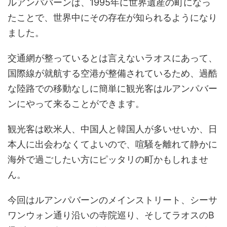
ルアンパバーンは、1995年に世界遺産の町になっ
たことで、世界中にその存在が知られるようになり
ました。
交通網が整っているとは言えないラオスにあって、
国際線が就航する空港が整備されているため、過酷
な陸路での移動なしに簡単に観光客はルアンパバー
ンにやって来ることができます。
観光客は欧米人、中国人と韓国人が多いせいか、日
本人に出会わなくてよいので、喧騒を離れて静かに
海外で過ごしたい方にピッタリの町かもしれませ
ん。
今回はルアンパバーンのメインストリート、シーサ
ワンウォン通り沿いの寺院巡り、そしてラオスのB