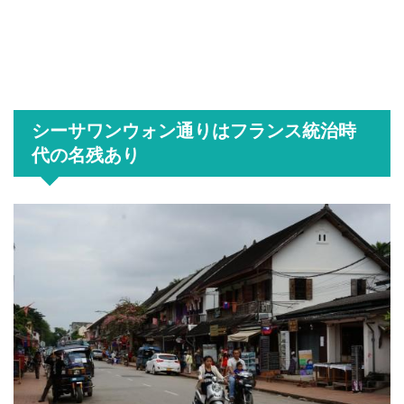
シーサワンウォン通りはフランス統治時
代の名残あり