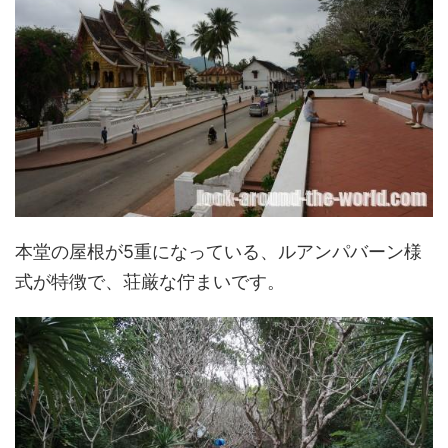
本堂の屋根が5重になっている、ルアンパバーン様
式が特徴で、荘厳な佇まいです。