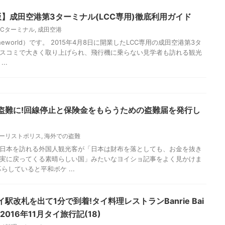
dtheworld）です。 アコーホテルズのアップスケールブランドの1つであ
を冠しているのが、今回宿泊したプルマン バンコク ホテルGです。 他
..
国際空港でエバー航空チェックイン＆ラウンジチェック
バー航空ラウンジ
,
バンコク