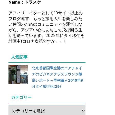
Name：トラスケ
アフィリエイターとして10サイト以上の
ブログ運営、もっと旅を人生を楽しみた
い仲間のためのコミュニティを運営しな
がら、アジア中心にあちこち飛び回る生
活を送っています。2022年にタイ移住を
計画中(コロナ次第ですが、、)
人気記事
北京首都国際空港のエアチャイ
ナのビジネスクラスラウンジ徹
底レポート～早朝編☆2016年9
月タイ旅行記(29)
カテゴリー