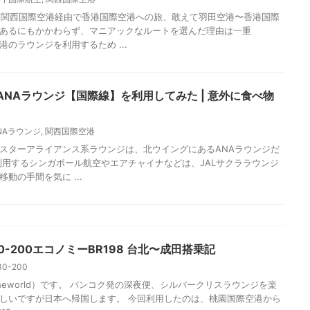
国際空港のタイ国際航空ロイヤルオーキッドラウンジを利
イ国際航空
,
関西国際空港
ら関西国際空港経由で香港国際空港への旅、敢えて羽田空港〜香港国際
あるにもかかわらず、マニアックなルートを選んだ理由は一重
のラウンジを利用するため ...
NAラウンジ【国際線】を利用してみた | 意外に食べ物
NAラウンジ
,
関西国際空港