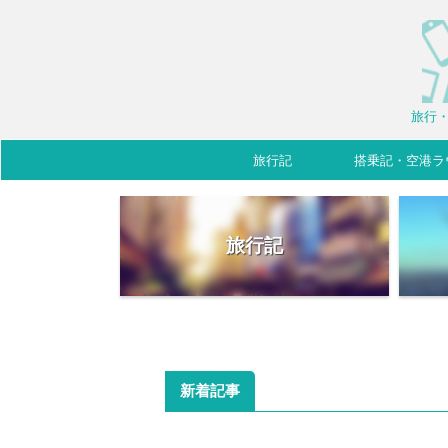
旅行・
旅行記
搭乗記・空港ラ
旅行記
新着記事