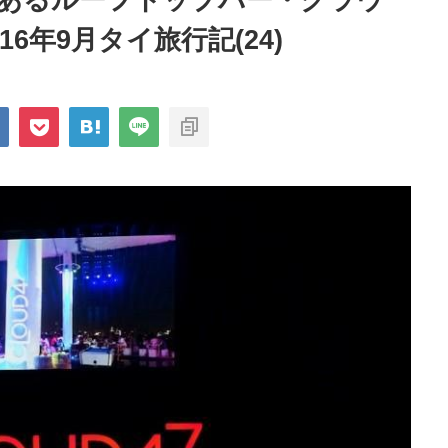
あるルーフトップバー・クラウ
6年9月タイ旅行記(24)