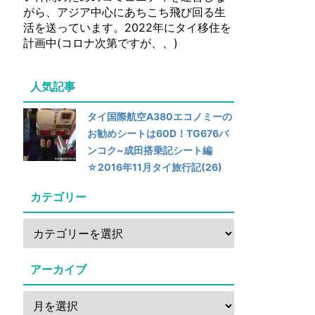
がら、アジア中心にあちこち飛び回る生
活を送っています。2022年にタイ移住を
計画中(コロナ次第ですが、、)
人気記事
タイ国際航空A380エコノミーの
お勧めシートは60D！TG676バ
ンコク~成田搭乗記シート編
☆2016年11月タイ旅行記(26)
カテゴリー
アーカイブ