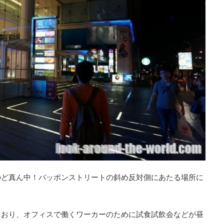
のど真ん中！バッポンストリートの斜め反対側にあたる場所に
ており、オフィスで働くワーカーのために試食試飲会などが昼