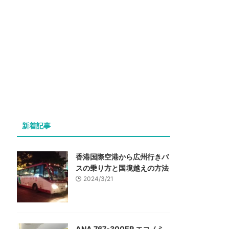
新着記事
香港国際空港から広州行きバ
スの乗り方と国境越えの方法
2024/3/21
ANA 767-300ER エコノミ