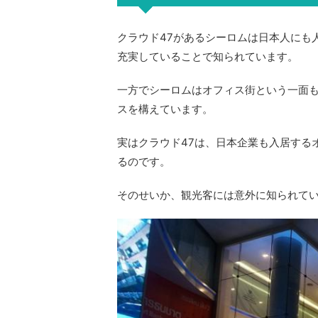
クラウド47があるシーロムは日本人にも
充実していることで知られています。
一方でシーロムはオフィス街という一面
スを構えています。
実はクラウド47は、日本企業も入居する
るのです。
そのせいか、観光客には意外に知られて