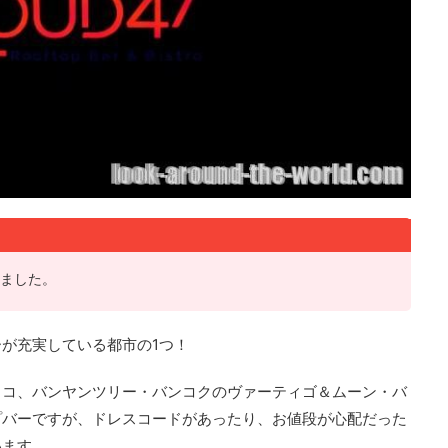
しました。
が充実している都市の1つ！
ッコ、バンヤンツリー・バンコクのヴァーティゴ＆ムーン・バ
プバーですが、ドレスコードがあったり、お値段が心配だった
います。