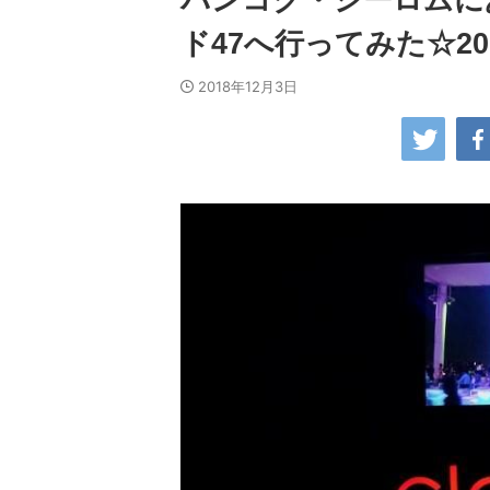
バンコク・シーロムに
ド47へ行ってみた☆201
2018年12月3日