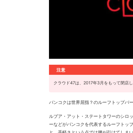
注意
クラウド47は、2017年3月をもって閉店
バンコクは世界屈指？のルーフトップバー
ルブア・アット・ステートタワーのシロ
ーなどがバンコクを代表するルーフトッ
と、手軽さという点では腰が引けてしま