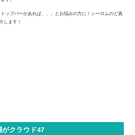
フトップバーがあれば、、、とお悩みの方に！シーロムのど真
紹介します！
がクラウド47