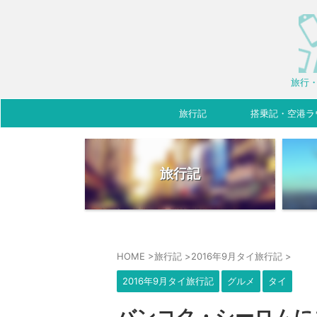
旅行・
旅行記
搭乗記・空港ラ
旅行記
HOME
>
旅行記
>
2016年9月タイ旅行記
>
2016年9月タイ旅行記
グルメ
タイ