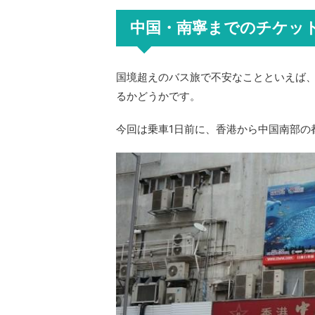
中国・南寧までのチケッ
国境超えのバス旅で不安なことといえば
るかどうかです。
今回は乗車1日前に、香港から中国南部の