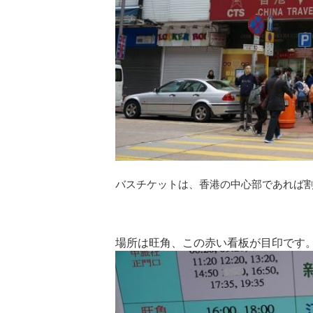
バスチケットは、香港の中心部であれば
場所は旺角、この赤い看板が目印です