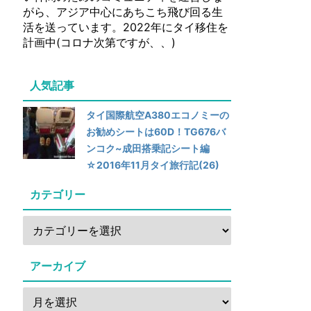
がら、アジア中心にあちこち飛び回る生
活を送っています。2022年にタイ移住を
計画中(コロナ次第ですが、、)
人気記事
タイ国際航空A380エコノミーの
お勧めシートは60D！TG676バ
ンコク~成田搭乗記シート編
☆2016年11月タイ旅行記(26)
カテゴリー
アーカイブ