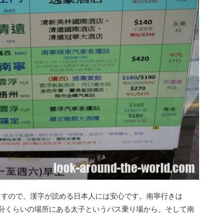
ますので、漢字が読める日本人には安心です。南寧行きは
10分くらいの場所にある太子というバス乗り場から、そして南