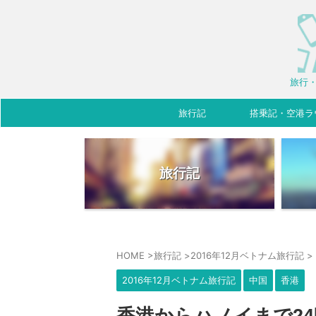
旅行・
旅行記
搭乗記・空港ラ
旅行記
HOME
>
旅行記
>
2016年12月ベトナム旅行記
>
2016年12月ベトナム旅行記
中国
香港