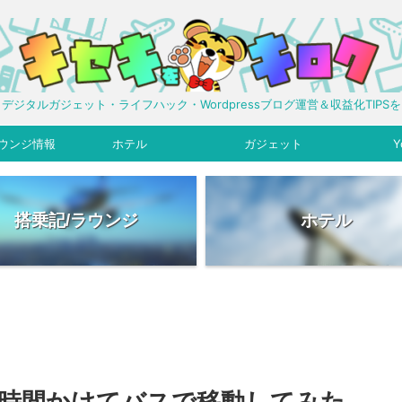
デジタルガジェット・ライフハック・Wordpressブログ運営＆収益化TIPS
ウンジ情報
ホテル
ガジェット
Y
搭乗記/ラウンジ
ホテル