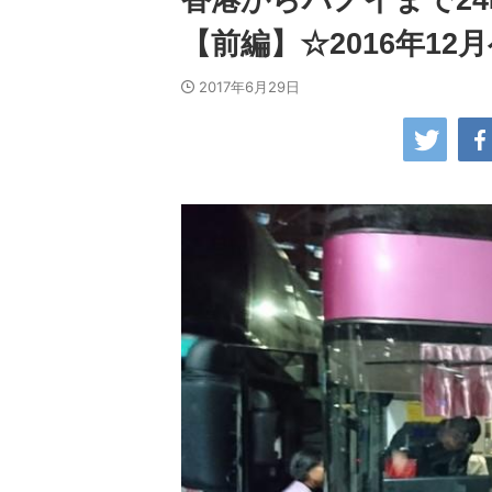
香港からハノイまで2
【前編】☆2016年12月
2017年6月29日