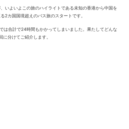
が、いよいよこの旅のハイライトである未知の香港から中国を
る2カ国国境超えのバス旅のスタートです。
路では合計で24時間もかかってしまいました。果たしてどんな
回に分けてご紹介します。