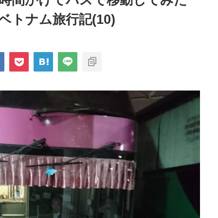
4時間かけてバスで移動してみた
ベトナム旅行記(10)