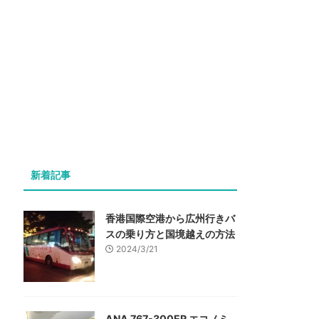
新着記事
香港国際空港から広州行きバ
スの乗り方と国境越えの方法
2024/3/21
ANA 767-300ER エコノミ