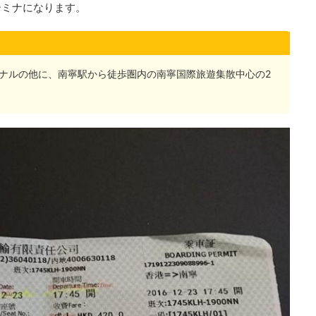
ーミナになります。
ナルの他に、南寧駅から徒歩圏内の南寧国際旅遊集散中心の2