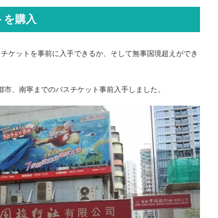
トを購入
、チケットを事前に入手できるか、そして無事国境超えができ
都市、南寧までのバスチケット事前入手しました。