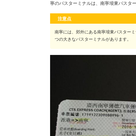
寧のバスターミナルは、南寧埌東バスタ
注意点
南寧には、郊外にある南寧埌東バスターミ
つの大きなバスターミナルがあります。