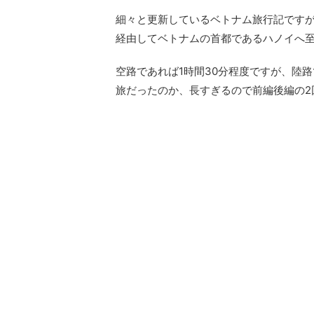
細々と更新しているベトナム旅行記です
経由してベトナムの首都であるハノイへ至
空路であれば1時間30分程度ですが、陸
旅だったのか、長すぎるので前編後編の2