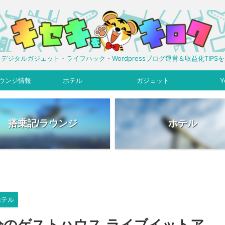
デジタルガジェット・ライフハック・Wordpressブログ運営＆収益化TIPS
ウンジ情報
ホテル
ガジェット
Y
搭乗記/ラウンジ
ホテル
ホテル