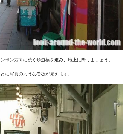
ロンポン方向に続く歩道橋を進み、地上に降りましょう。
ことに写真のような看板が見えます。