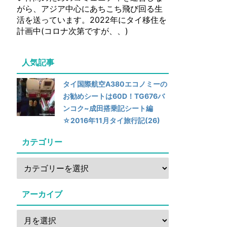
がら、アジア中心にあちこち飛び回る生
活を送っています。2022年にタイ移住を
計画中(コロナ次第ですが、、)
人気記事
タイ国際航空A380エコノミーの
お勧めシートは60D！TG676バ
ンコク~成田搭乗記シート編
☆2016年11月タイ旅行記(26)
カテゴリー
アーカイブ