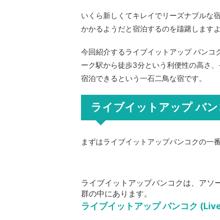
いくら新しくてキレイでリーズナブルな宿
かかるようだと宿泊するのを躊躇します
今回紹介するライブイットアップ バンコク(L
ーク駅から徒歩3分という利便性の高さ、
宿泊できるという一石二鳥な宿です。
ライブイットアップ バ
まずはライブイットアップバンコクの一
ライブイットアップバンコクは、アソ
群の中にあります。
ライブイットアップ バンコク (Live