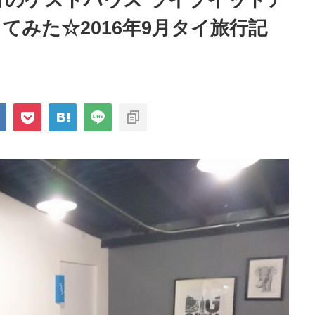
分のゲストハウス ライブイットア
てみた☆2016年9月タイ旅行記