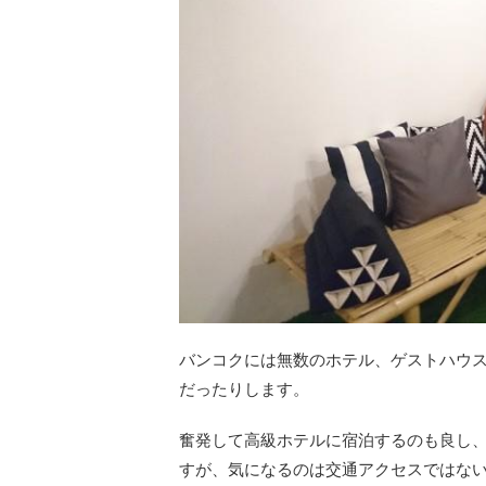
バンコクには無数のホテル、ゲストハウ
だったりします。
奮発して高級ホテルに宿泊するのも良し
すが、気になるのは交通アクセスではな