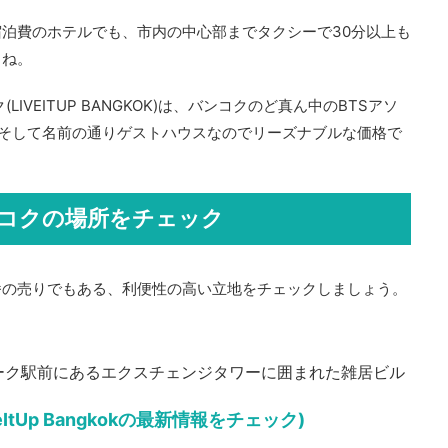
泊費のホテルでも、市内の中心部までタクシーで30分以上も
よね。
IVEITUP BANGKOK)は、バンコクのど真ん中のBTSアソ
そして名前の通りゲストハウスなのでリーズナブルな価格で
ンコクの場所をチェック
番の売りでもある、利便性の高い立地をチェックしましょう。
ーク駅前にあるエクスチェンジタワーに囲まれた雑居ビル
ItUp Bangkokの最新情報をチェック)