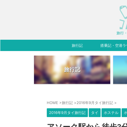
旅行・
旅行記
搭乗記・空港ラ
旅行記
HOME
>
旅行記
>
2016年9月タイ旅行記
>
2016年9月タイ旅行記
タイ
ホステル