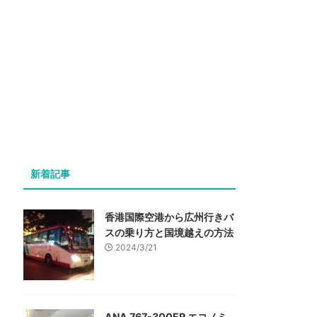
新着記事
香港国際空港から広州行きバ
スの乗り方と国境越えの方法
2024/3/21
ANA 767-300ER エコノミ