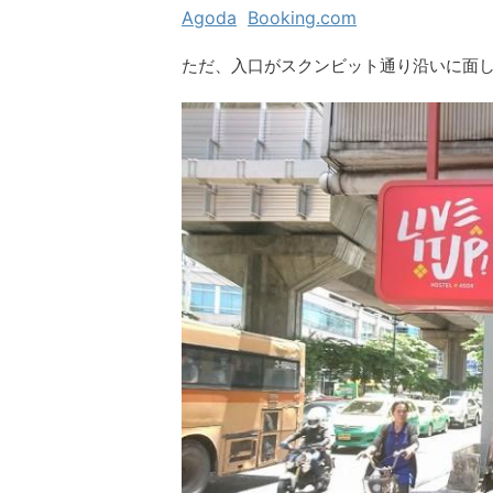
Agoda
Booking.com
ただ、入口がスクンビット通り沿いに面