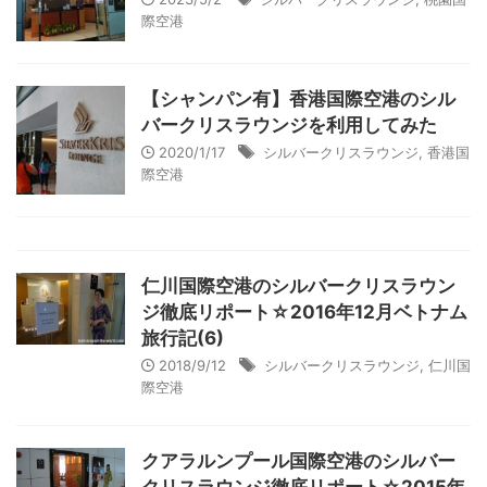
際空港
【シャンパン有】香港国際空港のシル
バークリスラウンジを利用してみた
2020/1/17
シルバークリスラウンジ
,
香港国
際空港
仁川国際空港のシルバークリスラウン
ジ徹底リポート☆2016年12月ベトナム
旅行記(6)
2018/9/12
シルバークリスラウンジ
,
仁川国
際空港
クアラルンプール国際空港のシルバー