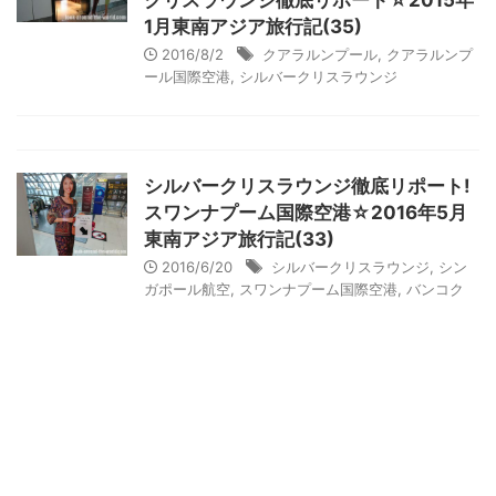
クリスラウンジ徹底リポート☆2015年
1月東南アジア旅行記(35)
2016/8/2
クアラルンプール
,
クアラルンプ
ール国際空港
,
シルバークリスラウンジ
シルバークリスラウンジ徹底リポート!
スワンナプーム国際空港☆2016年5月
東南アジア旅行記(33)
2016/6/20
シルバークリスラウンジ
,
シン
ガポール航空
,
スワンナプーム国際空港
,
バンコク