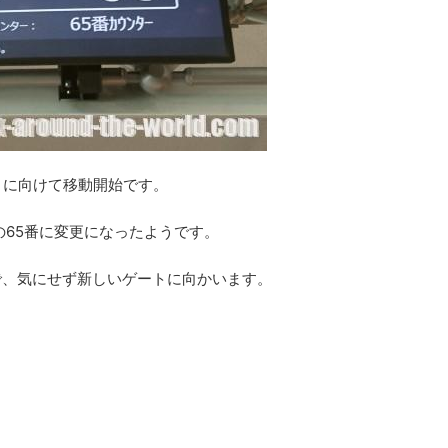
トに向けて移動開始です。
の65番に変更になったようです。
で、気にせず新しいゲートに向かいます。