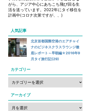
がら、アジア中心にあちこち飛び回る生
活を送っています。2022年にタイ移住を
計画中(コロナ次第ですが、、)
人気記事
北京首都国際空港のエアチャイ
ナのビジネスクラスラウンジ徹
底レポート～早朝編☆2016年9
月タイ旅行記(29)
カテゴリー
アーカイブ