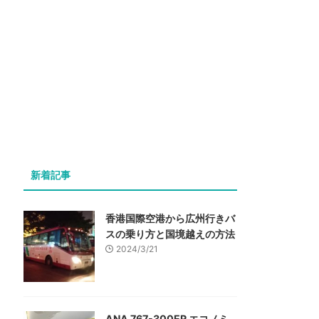
新着記事
香港国際空港から広州行きバ
スの乗り方と国境越えの方法
2024/3/21
ANA 767-300ER エコノミ