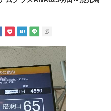
プレミアムクラスANA625羽田～鹿児島