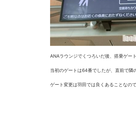
ANAラウンジでくつろいだ後、搭乗ゲー
当初のゲートは64番でしたが、直前で隣
ゲート変更は羽田では良くあることなの