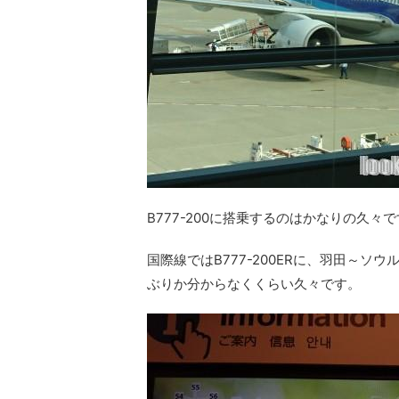
B777-200に搭乗するのはかなりの久々
国際線ではB777-200ERに、羽田～
ぶりか分からなくくらい久々です。