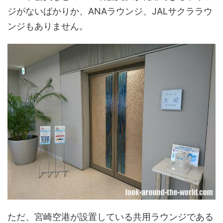
ジがないばかりか、ANAラウンジ、JALサクララウ
ンジもありません。
ただ、宮崎空港が設置している共用ラウンジである