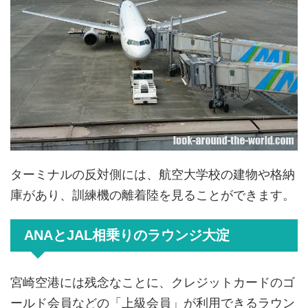
ターミナルの反対側には、航空大学校の建物や格納
庫があり、訓練機の離着陸を見ることができます。
ANAとJAL相乗りのラウンジ大淀
宮崎空港には残念なことに、クレジットカードのゴ
ールド会員などの「上級会員」が利用できるラウン