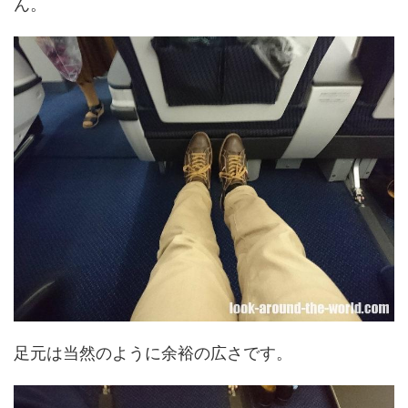
ん。
足元は当然のように余裕の広さです。