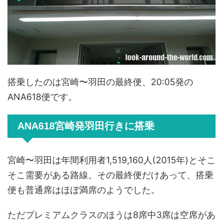
搭乗したのは宮崎〜羽田の最終便、20:05発の
ANA618便です。
ANA618宮崎発羽田行きに搭乗
宮崎〜羽田は年間利用者1,519,160人(2015年)とそこ
そこ需要がある路線。その最終便だけあって、搭乗
便も普通席はほぼ満席のようでした。
ただプレミアムクラスのほうは8席中3席は空席があ