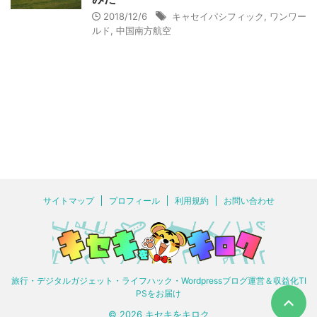
2018/12/6
キャセイパシフィック
,
ワンワー
ルド
,
中国南方航空
サイトマップ
プロフィール
利用規約
お問い合わせ
旅行・デジタルガジェット・ライフハック・Wordpressブログ運営＆収益化TI
PSをお届け
© 2026 キセキをキロク