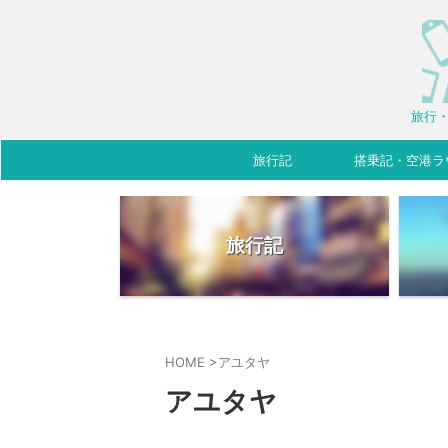
旅行・
旅行記
搭乗記・空港ラ
旅行記
HOME
>
アユタヤ
アユタヤ