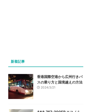
新着記事
香港国際空港から広州行きバ
スの乗り方と国境越えの方法
2024/3/21
ANA 767-300ER エコノミ